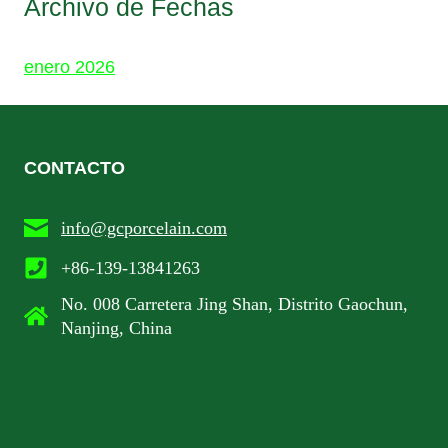
Archivo de Fechas
enero 2026
CONTACTO
info@gcporcelain.com
+86-139-13841263
No. 008 Carretera Jing Shan, Distrito Gaochun,
Nanjing, China