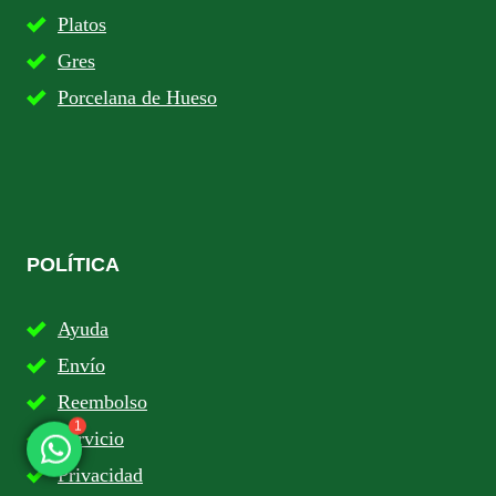
Platos
Gres
Porcelana de Hueso
POLÍTICA
Ayuda
Envío
Reembolso
1
Servicio
Privacidad