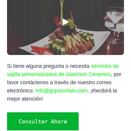
Si tiene alguna pregunta o necesita
servicios de
vajilla personalizados de Gaochun Ceramics
, por
favor contáctenos a través de nuestro correo
electrónico:
info@gcporcelain.com
. ¡Recibirá la
mejor atención!
Consultar Ahora