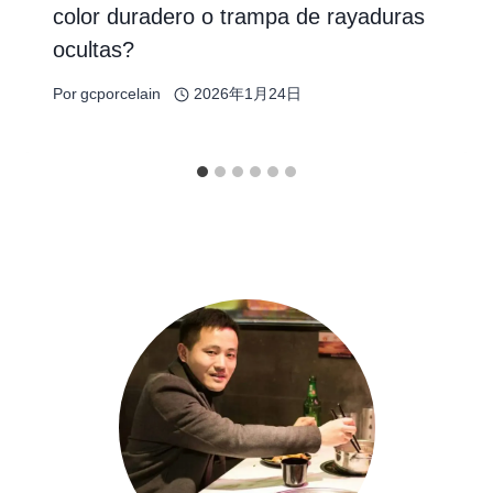
color duradero o trampa de rayaduras
ocultas?
Por
gcporcelain
2026年1月24日