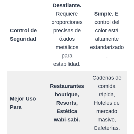
Desafiante.
Requiere
Simple.
El
proporciones
control del
Control de
precisas de
color está
Seguridad
óxidos
altamente
metálicos
estandarizado
para
.
estabilidad.
Cadenas de
Restaurantes
comida
boutique,
rápida,
Mejor Uso
Resorts,
Hoteles de
Para
Estética
mercado
wabi-sabi.
masivo,
Cafeterías.