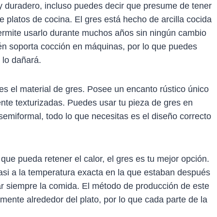
y duradero, incluso puedes decir que presume de tener
e platos de cocina. El gres está hecho de arcilla cocida
 permite usarlo durante muchos años sin ningún cambio
bién soporta cocción en máquinas, por lo que puedes
 lo dañará.
s el material de gres. Posee un encanto rústico único
ente texturizadas. Puedes usar tu pieza de gres en
semiformal, todo lo que necesitas es el diseño correcto
ue pueda retener el calor, el gres es tu mejor opción.
asi a la temperatura exacta en la que estaban después
ar siempre la comida. El método de producción de este
emente alrededor del plato, por lo que cada parte de la