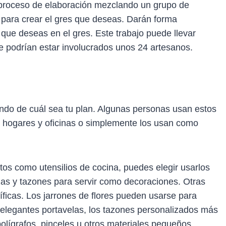
 proceso de elaboración mezclando un grupo de
 para crear el gres que deseas. Darán forma
ue deseas en el gres. Este trabajo puede llevar
e podrían estar involucrados unos 24 artesanos.
ndo de cuál sea tu plan. Algunas personas usan estos
 hogares y oficinas o simplemente los usan como
os como utensilios de cocina, puedes elegir usarlos
zas y tazones para servir como decoraciones. Otras
icas. Los jarrones de flores pueden usarse para
 elegantes portavelas, los tazones personalizados más
lígrafos, pinceles u otros materiales pequeños.