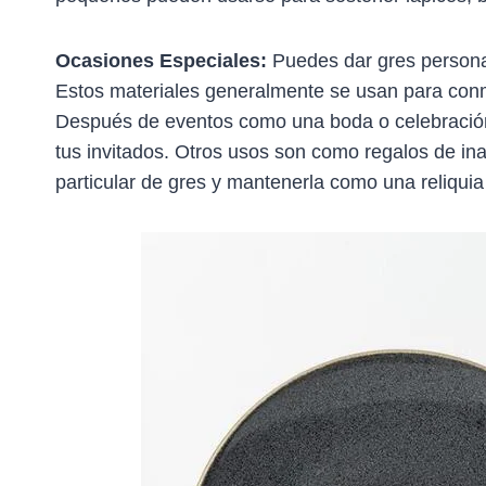
Ocasiones Especiales:
Puedes dar gres persona
Estos materiales generalmente se usan para con
Después de eventos como una boda o celebración
tus invitados. Otros usos son como regalos de i
particular de gres y mantenerla como una reliquia 