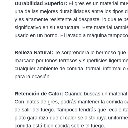
Durabilidad Superior:
El gres es un material mu
una de las mejores durabilidades entre los tipos d
y es altamente resistente al desgaste, lo que te
significativo en su estructura. Este material tam
usarlo en un horno. El lavado a máquina tampoco
Belleza Natural:
Te sorprenderá lo hermoso que e
marcado por tonos terrosos y superficies ligeram
cualquier ambiente de comida, formal, informal o 
para la ocasión.
Retención de Calor:
Cuando buscas un material q
Con platos de gres, podrás mantener la comida c
de salir del fuego. Tampoco tendrás que recalent
plato garantiza que el calor se distribuya uniform
comida está bien cocida sobre el fuego.