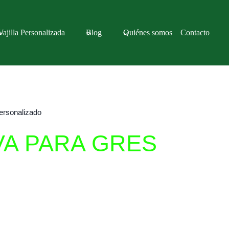
Vajilla Personalizada
Blog
Quiénes somos
Contacto
Personalizado
IVA PARA GRES