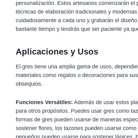
personalización. Estos artesanos comenzarán el
técnicas de elaboración tradicionales y modernas
cuidadosamente a cada uno y grabarán el diseño q
bastante tiempo y tendrás que ser paciente ya qu
Aplicaciones y Usos
El gres tiene una amplia gama de usos, dependie
materiales como regalos o decoraciones para sus
obsequios.
Funciones Versátiles:
Además de usar estos plat
para otros propósitos. Puedes usar gres como ta
formas de gres pueden usarse de maneras específ
sostener flores, los tazones pueden usarse como
pequeños pueden usarse para sostener lápices, bo