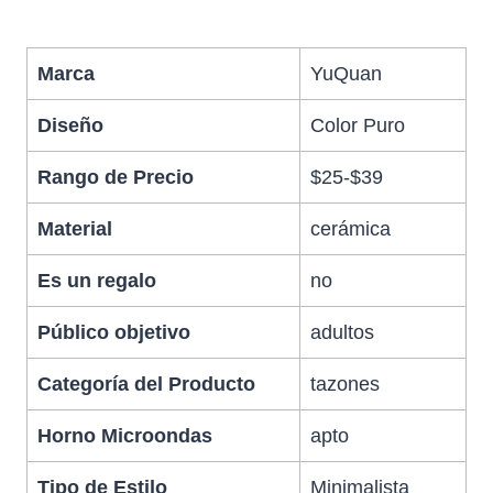
Marca
YuQuan
Diseño
Color Puro
Rango de Precio
$25-$39
Material
cerámica
Es un regalo
no
Público objetivo
adultos
Categoría del Producto
tazones
Horno Microondas
apto
Tipo de Estilo
Minimalista