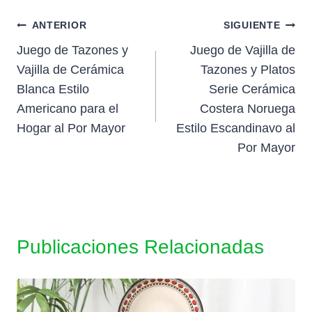
la
entrada:
Navegación
ANTERIOR
SIGUIENTE
Juego de Tazones y
Juego de Vajilla de
de
Vajilla de Cerámica
Tazones y Platos
entradas
Blanca Estilo
Serie Cerámica
Americano para el
Costera Noruega
Hogar al Por Mayor
Estilo Escandinavo al
Por Mayor
Publicaciones Relacionadas