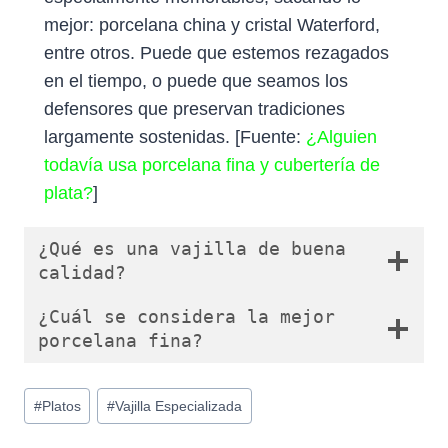
mejor: porcelana china y cristal Waterford,
entre otros. Puede que estemos rezagados
en el tiempo, o puede que seamos los
defensores que preservan tradiciones
largamente sostenidas. [Fuente:
¿Alguien
todavía usa porcelana fina y cubertería de
plata?
]
¿Qué es una vajilla de buena
calidad?
¿Cuál se considera la mejor
porcelana fina?
Etiquetas
#
Platos
#
Vajilla Especializada
de