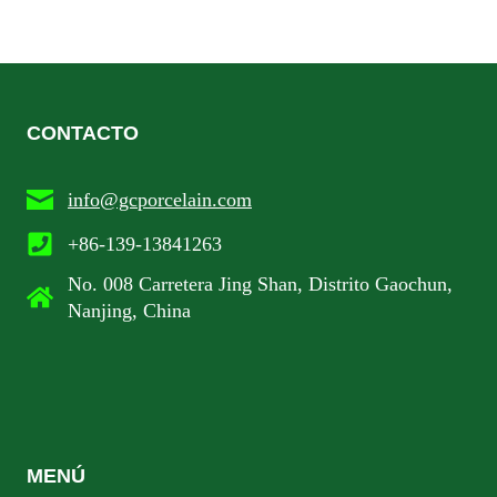
CONTACTO
info@gcporcelain.com
+86-139-13841263
No. 008 Carretera Jing Shan, Distrito Gaochun,
Nanjing, China
MENÚ