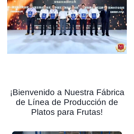
¡Bienvenido a Nuestra Fábrica
de Línea de Producción de
Platos para Frutas!