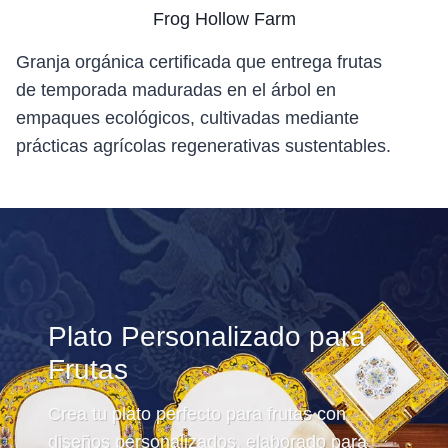
Frog Hollow Farm
Granja orgánica certificada que entrega frutas
de temporada maduradas en el árbol en
empaques ecológicos, cultivadas mediante
prácticas agrícolas regenerativas sustentables.
Plato Personalizado para
Frutas
Crea tu plato perfecto para frutas con
diseños personalizados, elaborado para