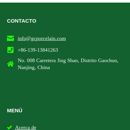
CONTACTO
info@gcporcelain.com
+86-139-13841263
No. 008 Carretera Jing Shan, Distrito Gaochun,
Nanjing, China
MENÚ
Acerca de