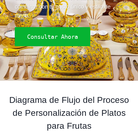
combinar con tu gusto único y estilo de
mesa.
Consultar Ahora
Diagrama de Flujo del Proceso
de Personalización de Platos
para Frutas