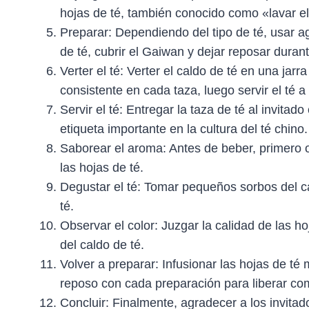
hojas de té, también conocido como «lavar el
Preparar: Dependiendo del tipo de té, usar a
de té, cubrir el Gaiwan y dejar reposar dura
Verter el té: Verter el caldo de té en una ja
consistente en cada taza, luego servir el té a
Servir el té: Entregar la taza de té al invi
etiqueta importante en la cultura del té chino.
Saborear el aroma: Antes de beber, primero ol
las hojas de té.
Degustar el té: Tomar pequeños sorbos del c
té.
Observar el color: Juzgar la calidad de las h
del caldo de té.
Volver a preparar: Infusionar las hojas de t
reposo con cada preparación para liberar com
Concluir: Finalmente, agradecer a los invitad