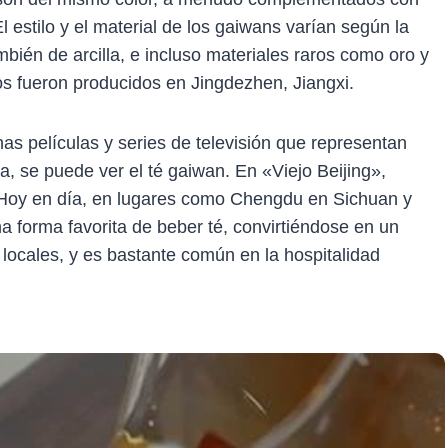
 El estilo y el material de los gaiwans varían según la
bién de arcilla, e incluso materiales raros como oro y
s fueron producidos en Jingdezhen, Jiangxi.
has películas y series de televisión que representan
na, se puede ver el té gaiwan. En «Viejo Beijing»,
. Hoy en día, en lugares como Chengdu en Sichuan y
 forma favorita de beber té, convirtiéndose en un
 locales, y es bastante común en la hospitalidad