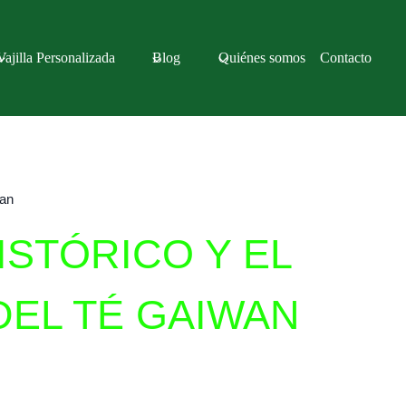
Vajilla Personalizada
Blog
Quiénes somos
Contacto
wan
ISTÓRICO Y EL
DEL TÉ GAIWAN