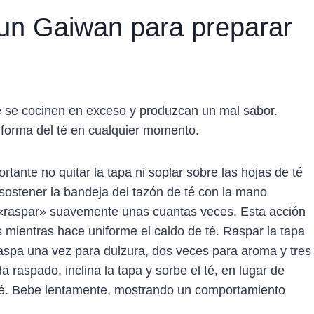
 un Gaiwan para preparar
 té se cocinen en exceso y produzcan un mal sabor.
 forma del té en cualquier momento.
tante no quitar la tapa ni soplar sobre las hojas de té
 sostener la bandeja del tazón de té con la mano
y «raspar» suavemente unas cuantas veces. Esta acción
as mientras hace uniforme el caldo de té. Raspar la tapa
Raspa una vez para dulzura, dos veces para aroma y tres
 raspado, inclina la tapa y sorbe el té, en lugar de
e té. Bebe lentamente, mostrando un comportamiento