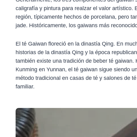
caligrafía y pintura para realzar el valor artístico.
región, típicamente hechos de porcelana, pero tam
jade. Históricamente, los gaiwans más reconocido
El té Gaiwan floreció en la dinastía Qing. En muc
historias de la dinastía Qing y la época republica
también existe una tradición de beber té gaiwan
Kunming en Yunnan, el té gaiwan sigue siendo una
método tradicional en casas de té y salones de té
familiar.