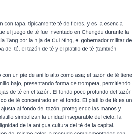
n con tapa, típicamente té de flores, y es la esencia
que el juego de té fue inventado en Chengdu durante la
 Tang por la hija de Cui Ning, el gobernador militar de
del té, el tazón de té y el platillo de té (también
 con un pie de anillo alto como asa; el tazón de té tiene
illo bajo, presentando forma de trompeta, permitiendo
ojas de té en el tazón. El fondo poco profundo del tazón
o de té concentrado en el fondo. El platillo de té es un
ajusta al fondo del tazón, protegiendo las manos y
latillo simbolizan la unidad inseparable del cielo, la
dignidad de la antigua cultura del té de la capital.
 son del mismo color, a menudo complementados con