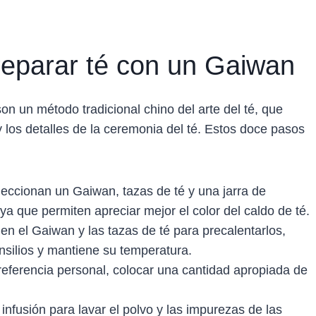
reparar té con un Gaiwan
n un método tradicional chino del arte del té, que
n y los detalles de la ceremonia del té. Estos doce pasos
eleccionan un Gaiwan, tazas de té y una jarra de
a que permiten apreciar mejor el color del caldo de té.
 en el Gaiwan y las tazas de té para precalentarlos,
ensilios y mantiene su temperatura.
preferencia personal, colocar una cantidad apropiada de
infusión para lavar el polvo y las impurezas de las