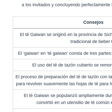
a los invitados y concluyendo perfectamente l
Consejos
El té Gaiwan se originó en la provincia de Si
tradicional de beber 
El ‘gaiwan’ en ‘té gaiwan’ consta de tres partes: l
El uso del té de tazón cubierto se remon
El proceso de preparación del té de tazón con t
para revolver suavemente las hojas de té para h
El té Gaiwan se popularizó ampliamente dura
convirtió en un utensilio de té común e