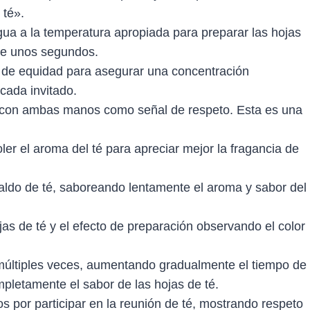
 té».
gua a la temperatura apropiada para preparar las hojas
nte unos segundos.
rra de equidad para asegurar una concentración
 cada invitado.
tado con ambas manos como señal de respeto. Esta es una
er el aroma del té para apreciar mejor la fragancia de
aldo de té, saboreando lentamente el aroma y sabor del
ojas de té y el efecto de preparación observando el color
é múltiples veces, aumentando gradualmente el tiempo de
pletamente el sabor de las hojas de té.
os por participar en la reunión de té, mostrando respeto