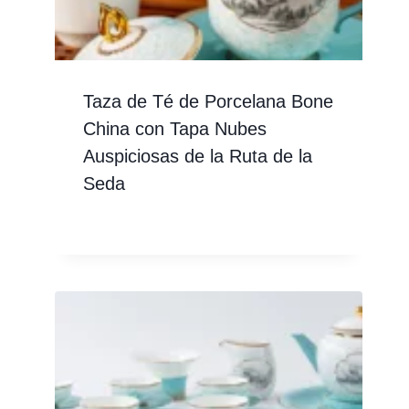
Taza de Té de Porcelana Bone
China con Tapa Nubes
Auspiciosas de la Ruta de la
Seda