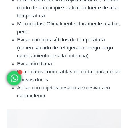
modo de autolimpieza alcalino fuerte de alta
temperatura
Microondas: Oficialmente claramente usable,
pero:
Evitar cambios súbitos de temperatura
(recién sacado de refrigerador luego largo
calentamiento de alta potencia)
Evitación diaria:
Usar platos como tablas de cortar para cortar
huesos duros
1
Apilar con objetos pesados excesivos en
capa inferior