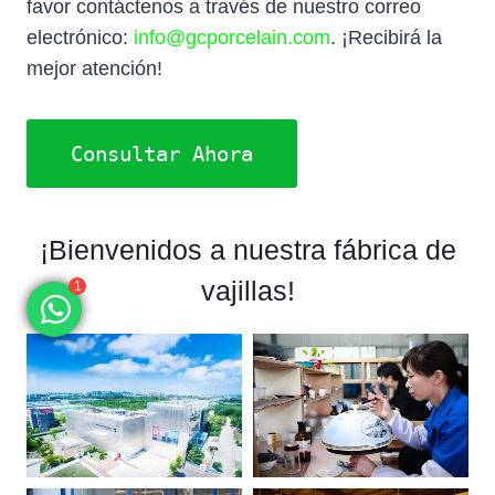
favor contáctenos a través de nuestro correo
electrónico:
info@gcporcelain.com
. ¡Recibirá la
mejor atención!
Consultar Ahora
¡Bienvenidos a nuestra fábrica de
vajillas!
1